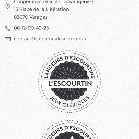
Coopérative oléicole La Varageoise
15 Place de la Libération
83670 Varages
06-12-90-49-25
contact@lanceursdescourtins.fr